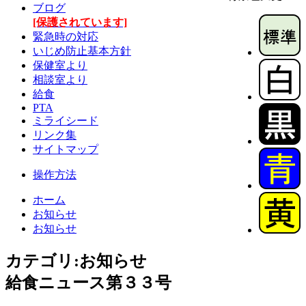
ブログ
[保護されています]
緊急時の対応
いじめ防止基本方針
保健室より
相談室より
給食
PTA
ミライシード
リンク集
サイトマップ
操作方法
ホーム
お知らせ
お知らせ
カテゴリ:お知らせ
給食ニュース第３３号