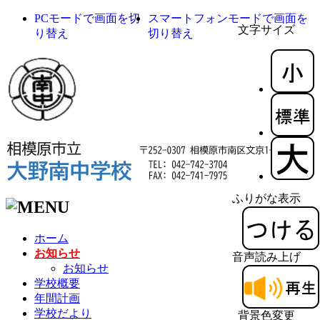
PCモードで画面を切
スマートフォンモードで画面を
文字サイズ
り替え
切り替え
ふりがな表示
ホーム
お知らせ
音声読み上げ
お知らせ
学校概要
年間計画
学校だより
背景色変更