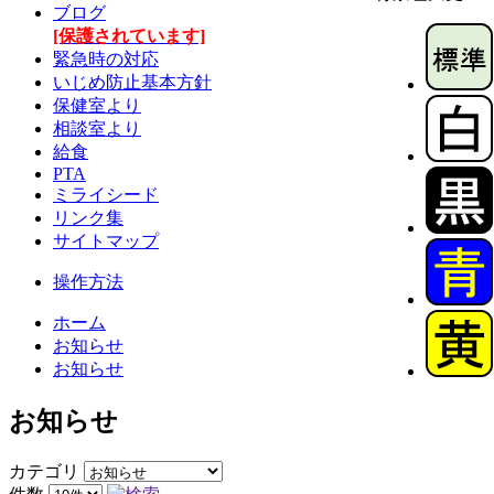
ブログ
[保護されています]
緊急時の対応
いじめ防止基本方針
保健室より
相談室より
給食
PTA
ミライシード
リンク集
サイトマップ
操作方法
ホーム
お知らせ
お知らせ
お知らせ
カテゴリ