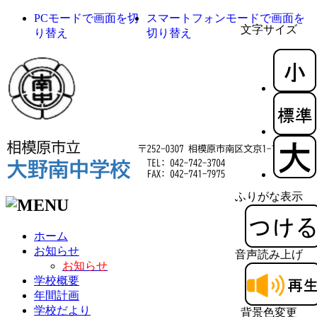
PCモードで画面を切
スマートフォンモードで画面を
文字サイズ
り替え
切り替え
ふりがな表示
ホーム
お知らせ
音声読み上げ
お知らせ
学校概要
年間計画
学校だより
背景色変更