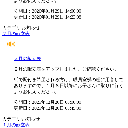
ようお伝えください。
公開日：2026年01月29日 14:00:00
更新日：2026年01月29日 14:23:08
カテゴリ:お知らせ
２月の献立表
２月の献立表
２月の献立表をアップしました。ご確認ください。
紙で配付を希望される方は、職員室横の棚に用意して
ありますので、１月８日以降にお子さんに取りに行く
ようお伝えください。
公開日：2025年12月26日 08:00:00
更新日：2025年12月26日 08:45:30
カテゴリ:お知らせ
１月の献立表