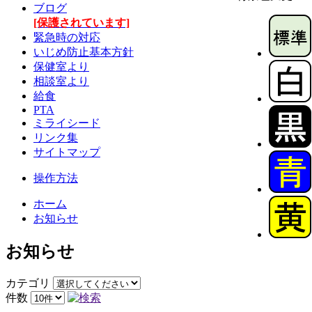
ブログ
[保護されています]
緊急時の対応
いじめ防止基本方針
保健室より
相談室より
給食
PTA
ミライシード
リンク集
サイトマップ
操作方法
ホーム
お知らせ
お知らせ
カテゴリ
件数