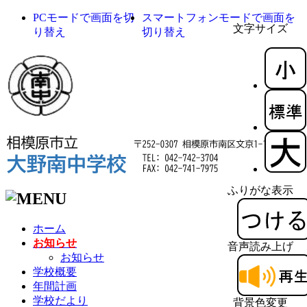
PCモードで画面を切
スマートフォンモードで画面を
文字サイズ
り替え
切り替え
ふりがな表示
ホーム
お知らせ
音声読み上げ
お知らせ
学校概要
年間計画
学校だより
背景色変更