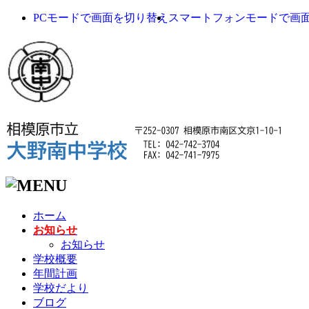
PCモードで画面を切り替え
スマートフォンモードで画
ホーム
お知らせ
お知らせ
学校概要
年間計画
学校だより
ブログ